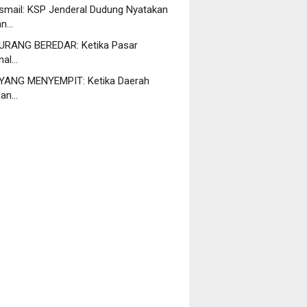
Ismail: KSP Jenderal Dudung Nyatakan
an…
URANG BEREDAR: Ketika Pasar
nal…
YANG MENYEMPIT: Ketika Daerah
gan…