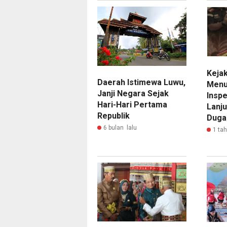
Keja
Daerah Istimewa Luwu,
Menu
Janji Negara Sejak
Inspe
Hari-Hari Pertama
Lanj
Republik
Duga
6 bulan lalu
1 ta