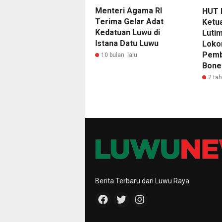
Menteri Agama RI
HUT 
Terima Gelar Adat
Ketua
Kedatuan Luwu di
Lutim
Istana Datu Luwu
Loko
Pemb
10 bulan lalu
Bone
2 ta
Berita Terbaru dari Luwu Raya