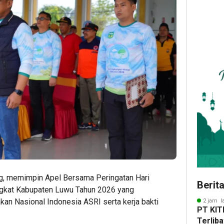
g, memimpin Apel Bersama Peringatan Hari
Berit
ngkat Kabupaten Luwu Tahun 2026 yang
kan Nasional Indonesia ASRI serta kerja bakti
2 jam l
PT KIT
Terlib