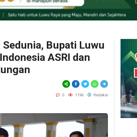
 Sedunia, Bupati Luwu
Indonesia ASRI dan
kungan
0
1196
Redaksi