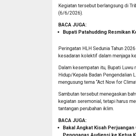
Kegiatan tersebut berlangsung di T
(6/6/2026).
BACA JUGA:
Bupati Patahudding Resmikan K
Peringatan HLH Sedunia Tahun 202
kesadaran kolektif dalam menjaga ke
Dalam kesempatan itu, Bupati Luwu
Hidup/Kepala Badan Pengendalian L
mengusung tema “Act Now for Climate
Sambutan tersebut menegaskan bahw
kegiatan seremonial, tetapi harus m
tantangan perubahan iklim.
BACA JUGA:
Bakal Angkat Kisah Perjuangan 
Penggagas Audiensi ke Ketua K