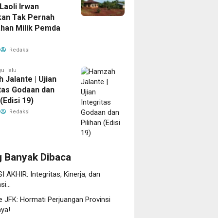
Laoli Irwan
an Tak Pernah
ahan Milik Pemda
Redaksi
u lalu
 Jalante | Ujian
itas Godaan dan
 (Edisi 19)
Redaksi
g Banyak Dibaca
 AKHIR: Integritas, Kinerja, dan
asi…
e JFK: Hormati Perjuangan Provinsi
ya!