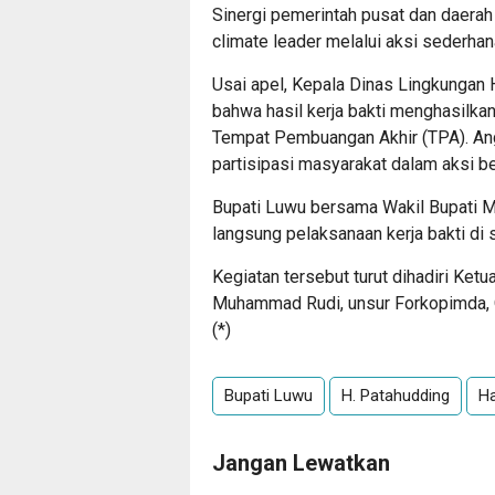
Sinergi pemerintah pusat dan daera
climate leader melalui aksi sederhan
Usai apel, Kepala Dinas Lingkungan 
bahwa hasil kerja bakti menghasilka
Tempat Pembuangan Akhir (TPA). Angk
partisipasi masyarakat dalam aksi be
Bupati Luwu bersama Wakil Bupati M
langsung pelaksanaan kerja bakti di 
Kegiatan tersebut turut dihadiri Ke
Muhammad Rudi, unsur Forkopimda, OP
(*)
Bupati Luwu
H. Patahudding
Ha
Jangan Lewatkan