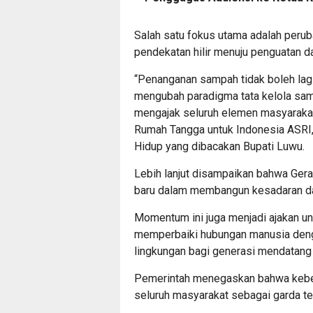
Salah satu fokus utama adalah peru
pendekatan hilir menuju penguatan d
“Penanganan sampah tidak boleh lagi
mengubah paradigma tata kelola samp
mengajak seluruh elemen masyaraka
Rumah Tangga untuk Indonesia ASRI,
Hidup yang dibacakan Bupati Luwu.
Lebih lanjut disampaikan bahwa Ger
baru dalam membangun kesadaran dan
Momentum ini juga menjadi ajakan un
memperbaiki hubungan manusia den
lingkungan bagi generasi mendatang
Pemerintah menegaskan bahwa keberh
seluruh masyarakat sebagai garda t