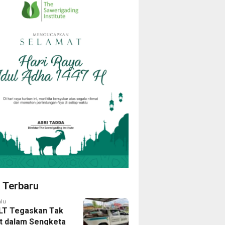
a Terbaru
alu
LT Tegaskan Tak
at dalam Sengketa