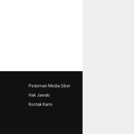
Pedoman Media Siber
Hak Jawab
r
Kontak Kami